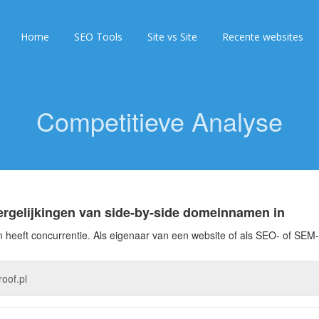
Home
SEO Tools
Site vs Site
Recente websites
Competitieve Analyse
ergelijkingen van side-by-side domeinnamen in
 heeft concurrentie. Als eigenaar van een website of als SEO- of SEM-