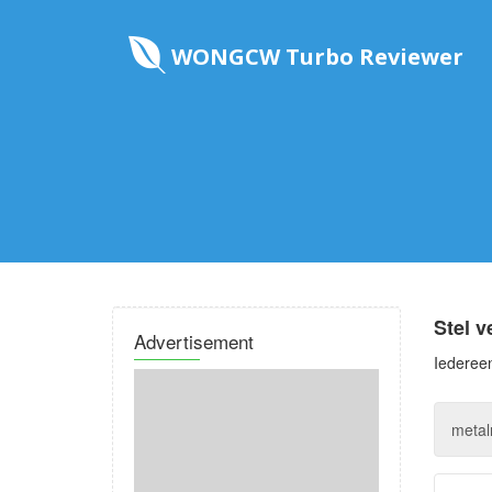
WONGCW Turbo Reviewer
Stel v
Advertisement
Iedereen