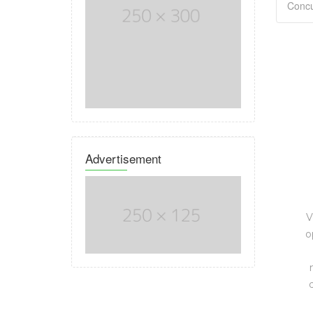
Advertisement
V
o