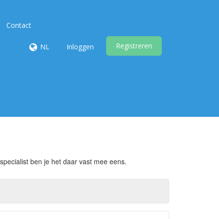
Contact
Registreren
NL
Inloggen
specialist ben je het daar vast mee eens.