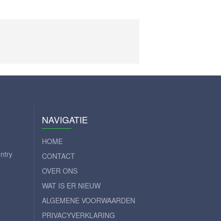
NAVIGATIE
HOME
ntry
CONTACT
OVER ONS
WAT IS ER NIEUW
ALGEMENE VOORWAARDEN
PRIVACYVERKLARING