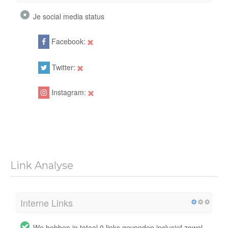
Je social media status
Facebook:
Twitter:
Instagram:
Link Analyse
Interne Links
We hebben in totaal 0 links gevonden inclusief zowel