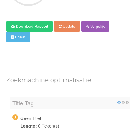
Download Rapport
Update
Vergelijk
Delen
Zoekmachine optimalisatie
Title Tag
Geen Titel
Lengte:
0 Teken(s)