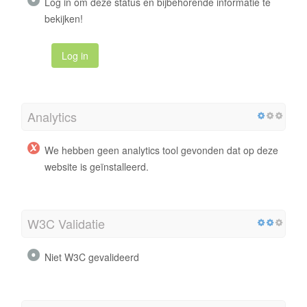
Log in om deze status en bijbehorende informatie te
bekijken!
Log in
Analytics
We hebben geen analytics tool gevonden dat op deze
website is geïnstalleerd.
W3C Validatie
Niet W3C gevalideerd