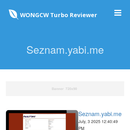
WONGCW Turbo Reviewer
Seznam.yabi.me
Seznam.yabi.me
July, 3 2025 12:40:49
PM