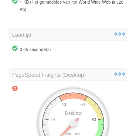
1 KB (Het gemiddelde van het World Wide Web is 320
Kb)
Laadtijd
0.05 seconde(s)
PageSpeed Insights (Desktop)