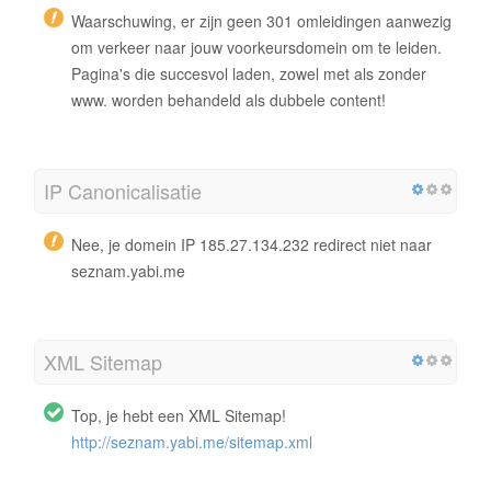
Waarschuwing, er zijn geen 301 omleidingen aanwezig
om verkeer naar jouw voorkeursdomein om te leiden.
Pagina's die succesvol laden, zowel met als zonder
www. worden behandeld als dubbele content!
IP Canonicalisatie
Nee, je domein IP 185.27.134.232 redirect niet naar
seznam.yabi.me
XML Sitemap
Top, je hebt een XML Sitemap!
http://seznam.yabi.me/sitemap.xml