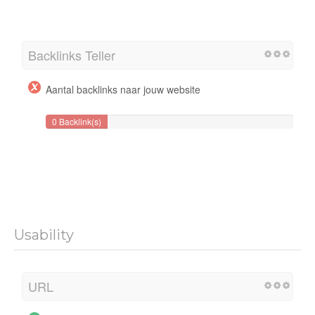
Backlinks Teller
Aantal backlinks naar jouw website
0 Backlink(s)
Usability
URL