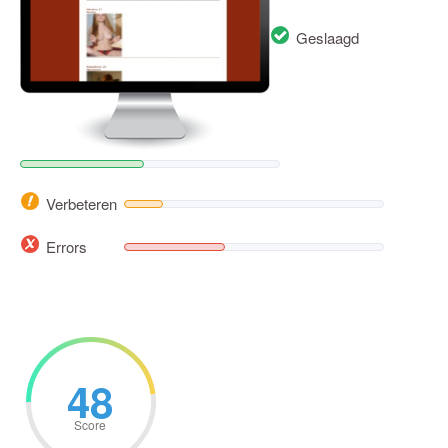
Geslaagd
Verbeteren
Errors
48
Score