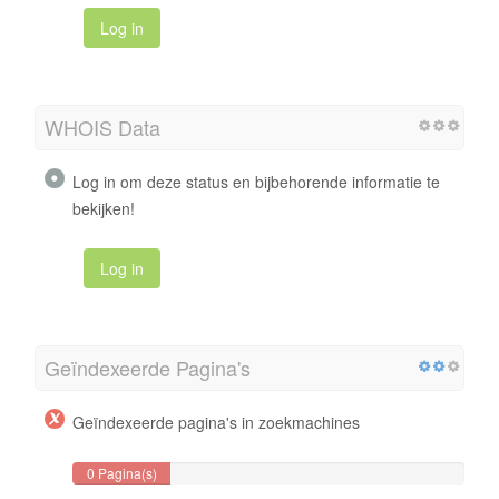
Log in
WHOIS Data
Log in om deze status en bijbehorende informatie te
bekijken!
Log in
Geïndexeerde Pagina's
Geïndexeerde pagina's in zoekmachines
0 Pagina(s)