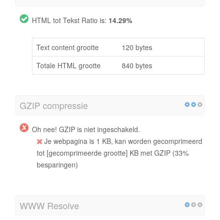
HTML tot Tekst Ratio is:
14.29%
Text content grootte
120 bytes
Totale HTML grootte
840 bytes
GZIP compressie
Oh nee! GZIP is niet ingeschakeld.
Je webpagina is 1 KB, kan worden gecomprimeerd
tot [gecomprimeerde grootte] KB met GZIP (33%
besparingen)
WWW Resolve