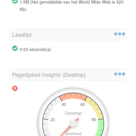
1 KB (Het gemiddelde van het World Wide Web is 320
Kb)
Laadtijd
0.03 seconde(s)
PageSpeed Insights (Desktop)