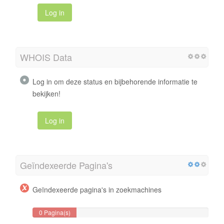
Log in
WHOIS Data
Log in om deze status en bijbehorende informatie te
bekijken!
Log in
Geïndexeerde Pagina's
Geïndexeerde pagina's in zoekmachines
0 Pagina(s)