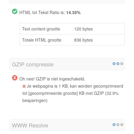
HTML tot Tekst Ratio is:
14.35%
Text content grootte
120 bytes
Totale HTML grootte
836 bytes
GZIP compressie
Oh nee! GZIP is niet ingeschakeld.
Je webpagina is 1 KB, kan worden gecomprimeerd
tot [gecomprimeerde grootte] KB met GZIP (32.9%
besparingen)
WWW Resolve