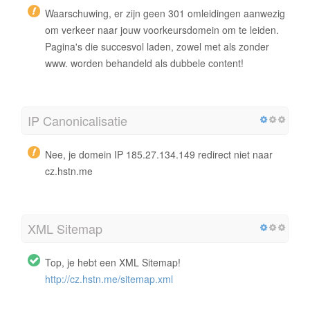
Waarschuwing, er zijn geen 301 omleidingen aanwezig
om verkeer naar jouw voorkeursdomein om te leiden.
Pagina's die succesvol laden, zowel met als zonder
www. worden behandeld als dubbele content!
IP Canonicalisatie
Nee, je domein IP 185.27.134.149 redirect niet naar
cz.hstn.me
XML Sitemap
Top, je hebt een XML Sitemap!
http://cz.hstn.me/sitemap.xml