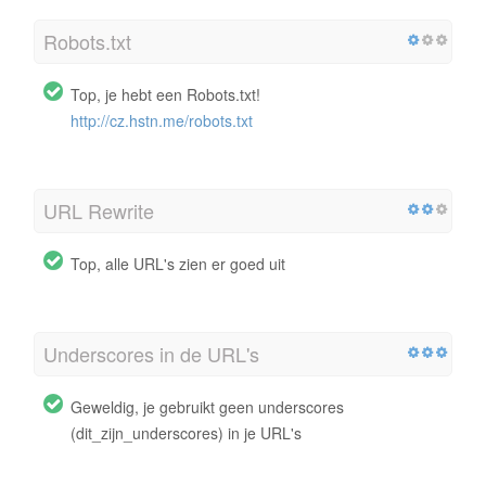
Robots.txt
Top, je hebt een Robots.txt!
http://cz.hstn.me/robots.txt
URL Rewrite
Top, alle URL's zien er goed uit
Underscores in de URL's
Geweldig, je gebruikt geen underscores
(dit_zijn_underscores) in je URL's