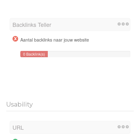
Backlinks Teller
Aantal backlinks naar jouw website
0 Backlink(s)
Usability
URL