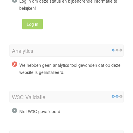
Log in om deze status en bijbehorende informatie te
bekijken!
Log in
Analytics
We hebben geen analytics tool gevonden dat op deze
website is geïnstalleerd.
W3C Validatie
Niet W3C gevalideerd