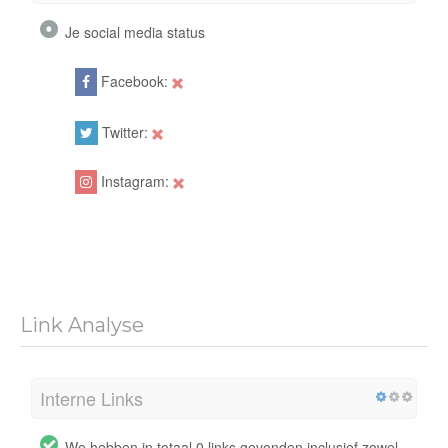
Je social media status
Facebook:
Twitter:
Instagram:
Link Analyse
Interne Links
We hebben in totaal 0 links gevonden inclusief zowel