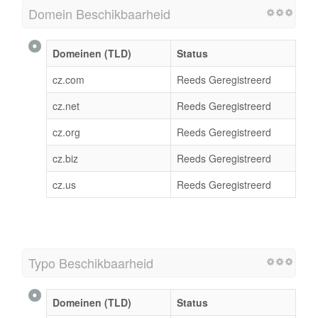
Domein Beschikbaarheid
Domeinen (TLD)
Status
cz.com
Reeds Geregistreerd
cz.net
Reeds Geregistreerd
cz.org
Reeds Geregistreerd
cz.biz
Reeds Geregistreerd
cz.us
Reeds Geregistreerd
Typo Beschikbaarheid
Domeinen (TLD)
Status