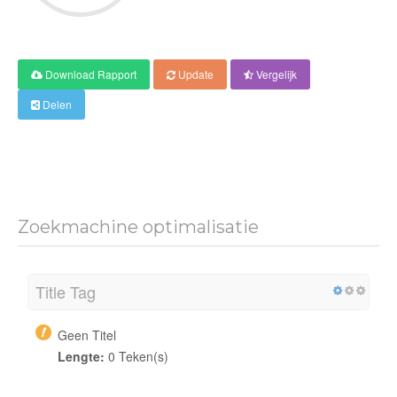
Download Rapport
Update
Vergelijk
Delen
Zoekmachine optimalisatie
Title Tag
Geen Titel
Lengte:
0 Teken(s)