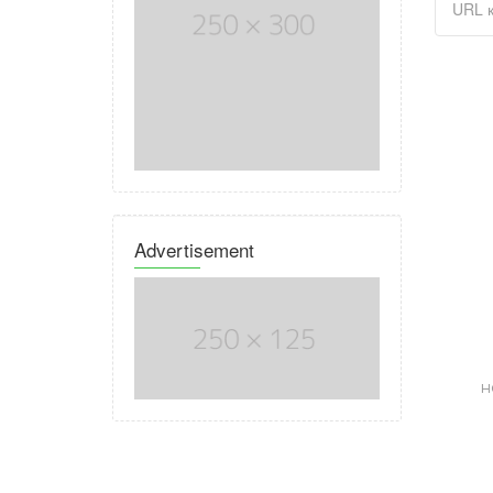
Advertisement
н