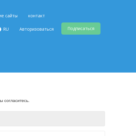
ие сайты
контакт
Подписаться
RU
Авторизоваться
ы согласитесь.