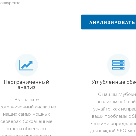
АНАЛИЗИРОВАТЬ
Неограниченный
Углубленные об
анализ
С нашим глубок
Выполните
анализом веб-сай
еограниченный анализ на
узнайте, как испра
наших самых мощных
ваши проблемы с S
серверах. Сохраненные
четкими определен
отчеты облегчают
для каждой SEO-мет