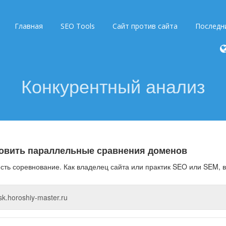
Главная
SEO Tools
Сайт против сайта
Последн
Конкурентный анализ
овить параллельные сравнения доменов
есть соревнование. Как владелец сайта или практик SEO или SEM, в