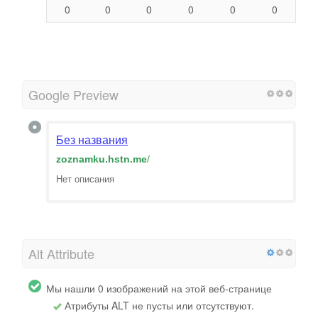
0
0
0
0
0
0
Google Preview
Без названия
zoznamku.hstn.me
/
Нет описания
Alt Attribute
Мы нашли 0 изображений на этой веб-странице
Атрибуты ALT не пусты или отсутствуют.