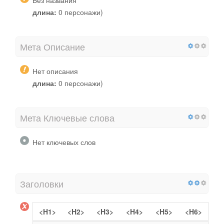
длина:
0 персонажи)
Мета Описание
Нет описания
длина:
0 персонажи)
Мета Ключевые слова
Нет ключевых слов
Заголовки
<H1>
<H2>
<H3>
<H4>
<H5>
<H6>