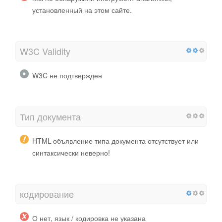
установленный на этом сайте.
W3C Validity
W3C не подтвержден
Тип документа
HTML-объявление типа документа отсутствует или
синтаксически неверно!
кодирование
О нет, язык / кодировка не указана