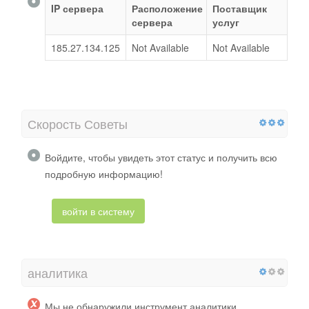
IP сервера
Расположение
Поставщик
сервера
услуг
185.27.134.125
Not Available
Not Available
Скорость Советы
Войдите, чтобы увидеть этот статус и получить всю
подробную информацию!
войти в систему
аналитика
Мы не обнаружили инструмент аналитики,