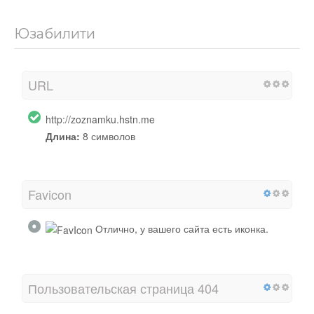
Юзабилити
URL
http://zoznamku.hstn.me
Длина:
8 символов
Favicon
Отлично, у вашего сайта есть иконка.
Пользовательская страница 404