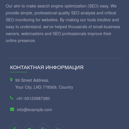
Our aim to make search engine optimization (SEO) easy. We
provide simple, professional-quality SEO analysis and critical
SEO monitoring for websites. By making our tools intuitive and
easy to understand, we've helped thousands of small-business
owners, webmasters and SEO professionals improve their
online presence.
КОНТАКТНАЯ ИНФОРМАЦИЯ
99 Street Address,
Your City, LKG 778569, Country
+91-00123987280
info@example.com