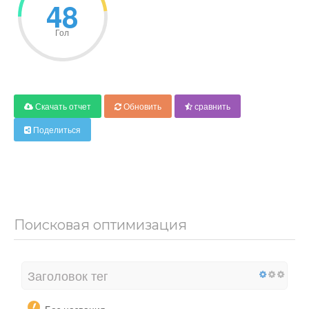
48
Гол
Скачать отчет
Обновить
сравнить
Поделиться
Поисковая оптимизация
Заголовок тег
Без названия