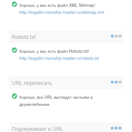
Хорошо, у вас есть файл XML Sitemap!
http://kogalim.horoshiy-master.ru/sitemap.xml
Robots.txt
Хорошо, у вас есть файл Robots.txt!
http://kogalim.horoshiy-master.ru/robots.txt
URL переписать
Хорошо, все URL выглядят чистыми и
дружелюбными
Подчеркивает в URL