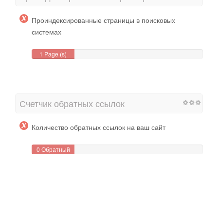
Проиндексированные страницы в поисковых
системах
1 Page (s)
Счетчик обратных ссылок
Количество обратных ссылок на ваш сайт
0 Обратный
(ы)