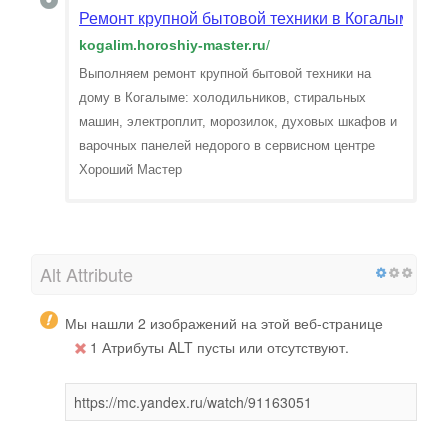
Ремонт крупной бытовой техники в Когалыме. Вы
kogalim.horoshiy-master.ru
/
Выполняем ремонт крупной бытовой техники на
дому в Когалыме: холодильников, стиральных
машин, электроплит, морозилок, духовых шкафов и
варочных панелей недорого в сервисном центре
Хороший Мастер
Alt Attribute
Мы нашли 2 изображений на этой веб-странице
1 Атрибуты ALT пусты или отсутствуют.
https://mc.yandex.ru/watch/91163051