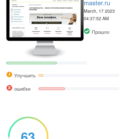
master.ru
March, 17 2023
04:37:52 AM
Прошло
Улучшить
ошибки
63