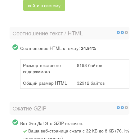
войти в систему
Соотношение текст / HTML
Соотношение HTML к тексту:
24.91%
Размер текстового
8198 байтов
содержимого
Общий размер HTML
32912 байтов
Сжатие GZIP
Вот Это Да! Это GZIP включен.
Ваша веб-страница сжата с 32 КБ до 8 КБ (76.1%
экономии размера)