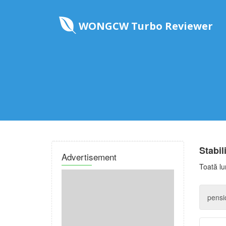
WONGCW Turbo Reviewer
Stabil
Advertisement
Toată lu