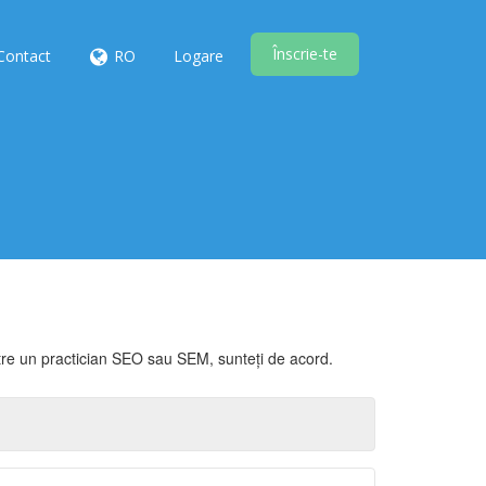
Înscrie-te
Contact
RO
Logare
ătre un practician SEO sau SEM, sunteți de acord.